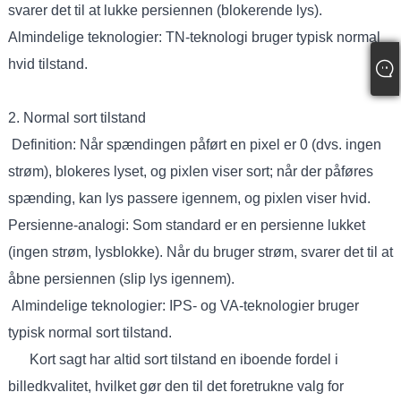
svarer det til at lukke persiennen (blokerende lys).
Almindelige teknologier: TN-teknologi bruger typisk normal
hvid tilstand.
2. Normal sort tilstand
Definition: Når spændingen påført en pixel er 0 (dvs. ingen
strøm), blokeres lyset, og pixlen viser sort; når der påføres
spænding, kan lys passere igennem, og pixlen viser hvid.
Persienne-analogi: Som standard er en persienne lukket
(ingen strøm, lysblokke). Når du bruger strøm, svarer det til at
åbne persiennen (slip lys igennem).
Almindelige teknologier: IPS- og VA-teknologier bruger
typisk normal sort tilstand.
Kort sagt har altid sort tilstand en iboende fordel i
billedkvalitet, hvilket gør den til det foretrukne valg for