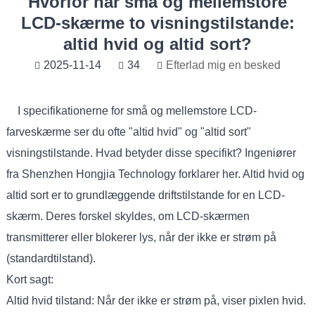
Hvorfor har små og mellemstore
LCD-skærme to visningstilstande:
altid hvid og altid sort?
2025-11-14
34
Efterlad mig en besked
I specifikationerne for små og mellemstore LCD-
farveskærme ser du ofte "altid hvid" og "altid sort"
visningstilstande. Hvad betyder disse specifikt? Ingeniører
fra Shenzhen Hongjia Technology forklarer her. Altid hvid og
altid sort er to grundlæggende driftstilstande for en LCD-
skærm
. Deres forskel skyldes, om LCD-skærmen
transmitterer eller blokerer lys, når der ikke er strøm på
(standardtilstand).
Kort sagt:
Altid hvid tilstand: Når der ikke er strøm på, viser pixlen hvid.