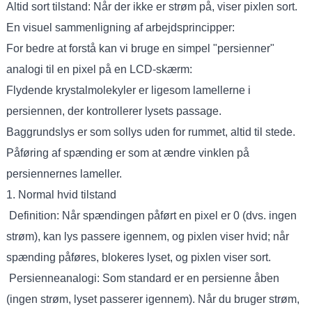
Altid sort tilstand: Når der ikke er strøm på, viser pixlen sort.
En visuel sammenligning af arbejdsprincipper:
For bedre at forstå kan vi bruge en simpel "persienner"
analogi til en pixel på en LCD-skærm:
Flydende krystalmolekyler er ligesom lamellerne i
persiennen, der kontrollerer lysets passage.
Baggrundslys er som sollys uden for rummet, altid til stede.
Påføring af spænding er som at ændre vinklen på
persiennernes lameller.
1. Normal hvid tilstand
Definition: Når spændingen påført en pixel er 0 (dvs. ingen
strøm), kan lys passere igennem, og pixlen viser hvid; når
spænding påføres, blokeres lyset, og pixlen viser sort.
Persienneanalogi: Som standard er en persienne åben
(ingen strøm, lyset passerer igennem). Når du bruger strøm,