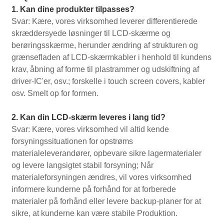
1. Kan dine produkter tilpasses?
Svar: Kære, vores virksomhed leverer differentierede
skræddersyede løsninger til LCD-skærme og
berøringsskærme, herunder ændring af strukturen og
grænsefladen af ​​LCD-skærmkabler i henhold til kundens
krav, åbning af forme til plastrammer og udskiftning af
driver-IC'er, osv.; forskelle i touch screen covers, kabler
osv. Smelt op for formen.
2. Kan din LCD-skærm leveres i lang tid?
Svar: Kære, vores virksomhed vil altid kende
forsyningssituationen for opstrøms
materialeleverandører, opbevare sikre lagermaterialer
og levere langsigtet stabil forsyning; Når
materialeforsyningen ændres, vil vores virksomhed
informere kunderne på forhånd for at forberede
materialer på forhånd eller levere backup-planer for at
sikre, at kunderne kan være stabile Produktion.