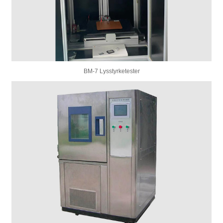
BM-7 Lysstyrketester