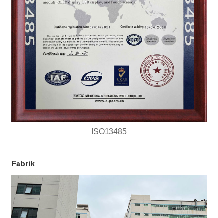
ISO13485
Fabrik