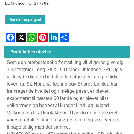
LCM driver IC: ST7789
Send forespørgsel
Facebook
X
WhatsApp
Pinterest
LinkedIn
Share
Produkt beskrivelse
Som den professionelle fremstilling vil vi gerne give dig
1,47 tommer Long Strip LCD Modul Interface SPI. Og vi
vil tilbyde dig den bedste eftersalgsservice og rettidig
levering. SZ Hongjia Technology Shares Limited har
fremragende kvalitet og rimelige priser, er blevet
eksporteret til næsten 60 lande og er blevet hilst
velkommen og betroet af kunder i ind- og udland
Velkommen til at kontakte os. Hvis du er interesseret i
vores produkter, kan du spørge os nu, og vi vil vende
tilbage til dig med det samme.