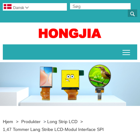
Dansk


Skif
Hjem
>
Produkter
>
Long Strip LCD
>
1,47 Tommer Lang Stribe LCD-Modul Interface SPI