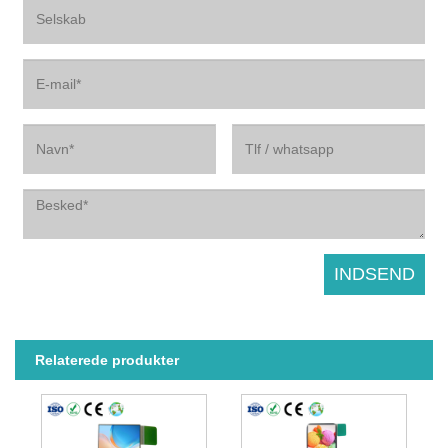
Relaterede produkter