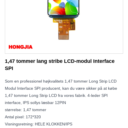
1,47 tommer lang stribe LCD-modul Interface
SPI
Som en professionel højkvalitets 1,47 tommer Long Strip LCD
Modul Interface SPI producent, kan du være sikker på at købe
1,47 tommer Long Strip LCD fra vores fabrik. 4-leder SPI
interface, IPS sollys læsbar 12PIN
størrelse: 1,47 tommer
Antal pixel: 172*320
Visningsretning: HELE KLOKKEN/IPS