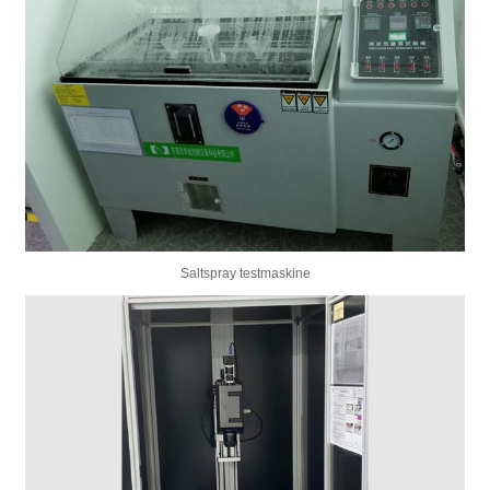
Saltspray testmaskine