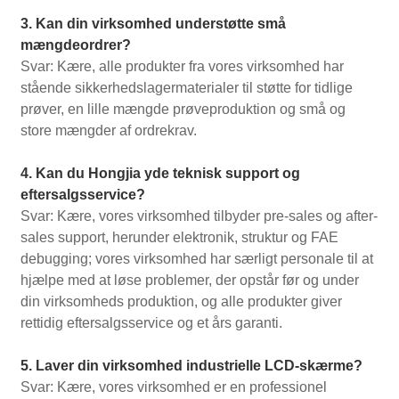
3. Kan din virksomhed understøtte små
mængdeordrer?
Svar: Kære, alle produkter fra vores virksomhed har
stående sikkerhedslagermaterialer til støtte for tidlige
prøver, en lille mængde prøveproduktion og små og
store mængder af ordrekrav.
4. Kan du Hongjia yde teknisk support og
eftersalgsservice?
Svar: Kære, vores virksomhed tilbyder pre-sales og after-
sales support, herunder elektronik, struktur og FAE
debugging; vores virksomhed har særligt personale til at
hjælpe med at løse problemer, der opstår før og under
din virksomheds produktion, og alle produkter giver
rettidig eftersalgsservice og et års garanti.
5. Laver din virksomhed industrielle LCD-skærme?
Svar: Kære, vores virksomhed er en professionel