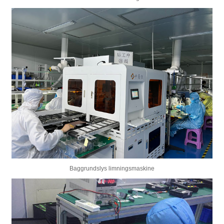
Baggrundslys limningsmaskine