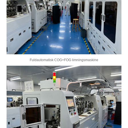
Fuldautomatisk COG+FOG limningsmaskine