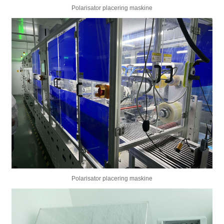
Polarisator placering maskine
Polarisator placering maskine