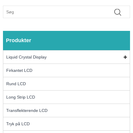
Produkter
Liquid Crystal Display
Firkantet LCD
Rund LCD
Long Strip LCD
Transflekterende LCD
Tryk på LCD