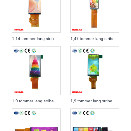
1,14 tommer lang strip LCD-modul
1,47 tommer lang stribe LCD-modulgrænseflade MCU
1,9 tommer lang stribe LCD-modul 45PIN
1,9 tommer lang stribe LCD-modulgrænseflade MCU