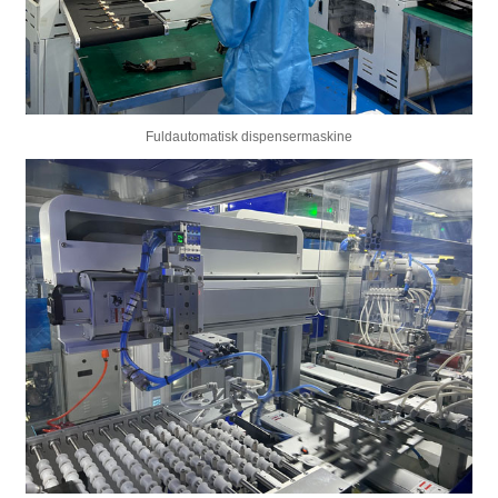
Fuldautomatisk dispensermaskine