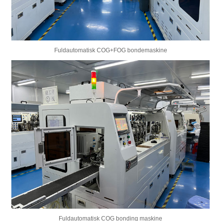
Fuldautomatisk COG+FOG bondemaskine
Fuldautomatisk COG bonding maskine