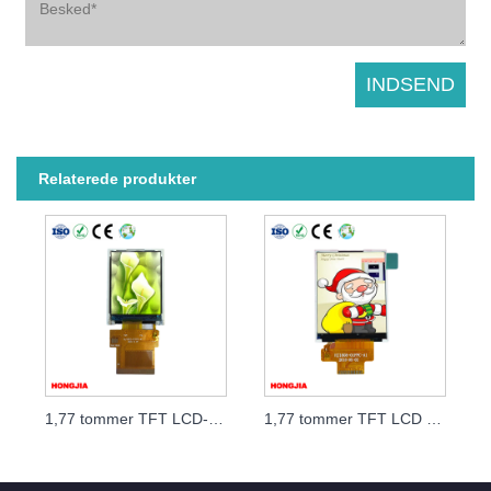
Relaterede produkter
1,77 tommer TFT LCD-modul IPS
1,77 tommer TFT LCD Modul Interface SPI