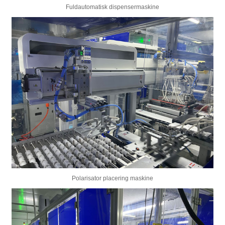
Fuldautomatisk dispensermaskine
Polarisator placering maskine