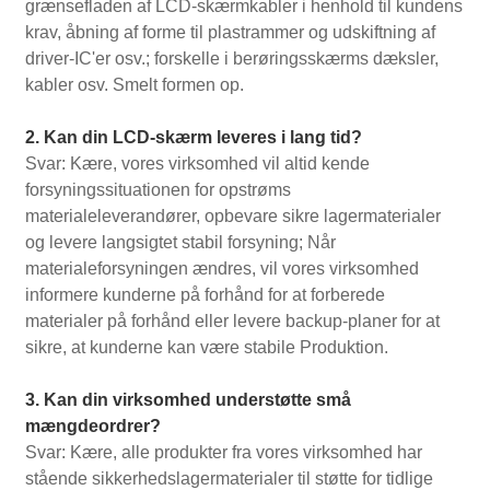
grænsefladen af ​​LCD-skærmkabler i henhold til kundens
krav, åbning af forme til plastrammer og udskiftning af
driver-IC'er osv.; forskelle i berøringsskærms dæksler,
kabler osv. Smelt formen op.
2. Kan din LCD-skærm leveres i lang tid?
Svar: Kære, vores virksomhed vil altid kende
forsyningssituationen for opstrøms
materialeleverandører, opbevare sikre lagermaterialer
og levere langsigtet stabil forsyning; Når
materialeforsyningen ændres, vil vores virksomhed
informere kunderne på forhånd for at forberede
materialer på forhånd eller levere backup-planer for at
sikre, at kunderne kan være stabile Produktion.
3. Kan din virksomhed understøtte små
mængdeordrer?
Svar: Kære, alle produkter fra vores virksomhed har
stående sikkerhedslagermaterialer til støtte for tidlige