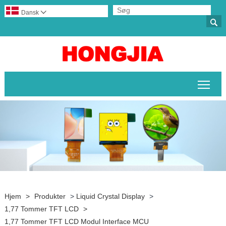
Dansk


Skif
Hjem
>
Produkter
>
Liquid Crystal Display
>
1,77 Tommer TFT LCD
>
1,77 Tommer TFT LCD Modul Interface MCU