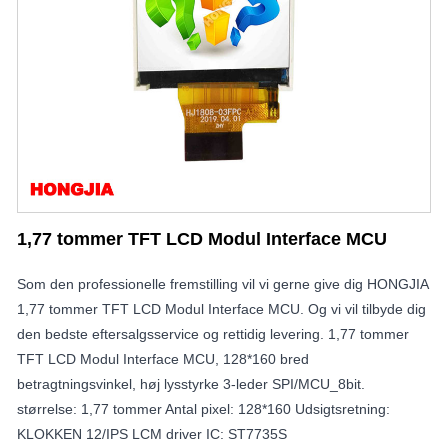
1,77 tommer TFT LCD Modul Interface MCU
Som den professionelle fremstilling vil vi gerne give dig HONGJIA
1,77 tommer TFT LCD Modul Interface MCU. Og vi vil tilbyde dig
den bedste eftersalgsservice og rettidig levering. 1,77 tommer
TFT LCD Modul Interface MCU, 128*160 bred
betragtningsvinkel, høj lysstyrke 3-leder SPI/MCU_8bit.
størrelse: 1,77 tommer Antal pixel: 128*160 Udsigtsretning:
KLOKKEN 12/IPS LCM driver IC: ST7735S