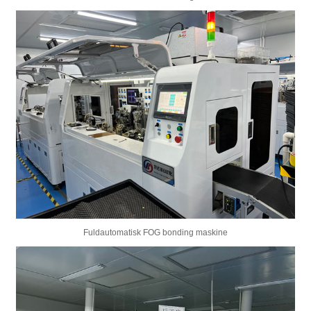
Fuldautomatisk FOG bonding maskine