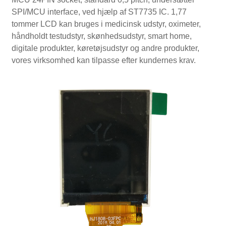
SPI/MCU interface, ved hjælp af ST7735 IC. 1,77
tommer LCD kan bruges i medicinsk udstyr, oximeter,
håndholdt testudstyr, skønhedsudstyr, smart home,
digitale produkter, køretøjsudstyr og andre produkter,
vores virksomhed kan tilpasse efter kundernes krav.