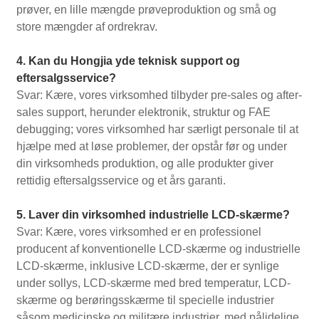
prøver, en lille mængde prøveproduktion og små og
store mængder af ordrekrav.
4. Kan du Hongjia yde teknisk support og
eftersalgsservice?
Svar: Kære, vores virksomhed tilbyder pre-sales og after-
sales support, herunder elektronik, struktur og FAE
debugging; vores virksomhed har særligt personale til at
hjælpe med at løse problemer, der opstår før og under
din virksomheds produktion, og alle produkter giver
rettidig eftersalgsservice og et års garanti.
5. Laver din virksomhed industrielle LCD-skærme?
Svar: Kære, vores virksomhed er en professionel
producent af konventionelle LCD-skærme og industrielle
LCD-skærme, inklusive LCD-skærme, der er synlige
under sollys, LCD-skærme med bred temperatur, LCD-
skærme og berøringsskærme til specielle industrier
såsom medicinske og militære industrier, med pålidelige