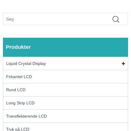
Produkter
Liquid Crystal Display
Firkantet LCD
Rund LCD
Long Strip LCD
Transflekterende LCD
Tryk på LCD