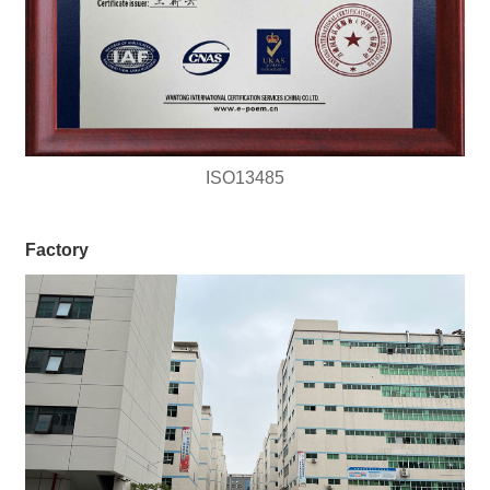
ISO13485
Factory