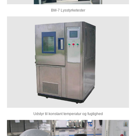
BM-7 Lysstyrketester
Udstyr til konstant temperatur og fugtighed