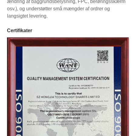
ændring af baggrundsbelysning, FPC, berøringsskærm
osv.), og understøtter små mængder af ordrer og
langsigtet levering.
Certifikater