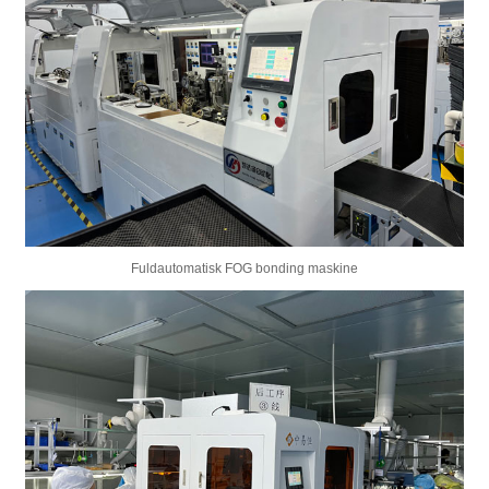
Fuldautomatisk FOG bonding maskine