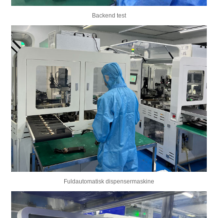
Backend test
Fuldautomatisk dispensermaskine