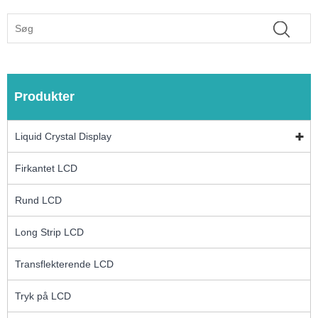
Produkter
Liquid Crystal Display
Firkantet LCD
Rund LCD
Long Strip LCD
Transflekterende LCD
Tryk på LCD