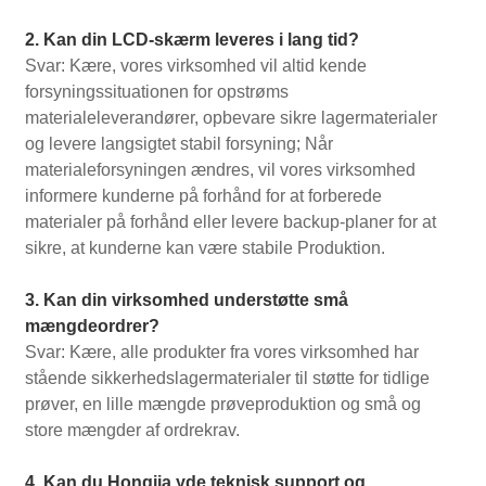
2. Kan din LCD-skærm leveres i lang tid?
Svar: Kære, vores virksomhed vil altid kende
forsyningssituationen for opstrøms
materialeleverandører, opbevare sikre lagermaterialer
og levere langsigtet stabil forsyning; Når
materialeforsyningen ændres, vil vores virksomhed
informere kunderne på forhånd for at forberede
materialer på forhånd eller levere backup-planer for at
sikre, at kunderne kan være stabile Produktion.
3. Kan din virksomhed understøtte små
mængdeordrer?
Svar: Kære, alle produkter fra vores virksomhed har
stående sikkerhedslagermaterialer til støtte for tidlige
prøver, en lille mængde prøveproduktion og små og
store mængder af ordrekrav.
4. Kan du Hongjia yde teknisk support og