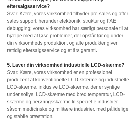
eftersalgsservice?
Svar: Kære, vores virksomhed tilbyder pre-sales og after-
sales support, herunder elektronik, struktur og FAE
debugging; vores virksomhed har særligt personale til at
hjælpe med at løse problemer, der opstår før og under
din virksomheds produktion, og alle produkter giver
rettidig eftersalgsservice og et års garanti.
5. Laver din virksomhed industrielle LCD-skærme?
Svar: Kære, vores virksomhed er en professionel
producent af konventionelle LCD-skærme og industrielle
LCD-skærme, inklusive LCD-skærme, der er synlige
under sollys, LCD-skærme med bred temperatur, LCD-
skærme og berøringsskærme til specielle industrier
såsom medicinske og militære industrier, med pålidelige
og stabile præstation.