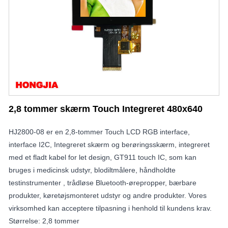
2,8 tommer skærm Touch Integreret 480x640
HJ2800-08 er en 2,8-tommer Touch LCD RGB interface,
interface I2C, Integreret skærm og berøringsskærm, integreret
med et fladt kabel for let design, GT911 touch IC, som kan
bruges i medicinsk udstyr, blodiltmålere, håndholdte
testinstrumenter , trådløse Bluetooth-ørepropper, bærbare
produkter, køretøjsmonteret udstyr og andre produkter. Vores
virksomhed kan acceptere tilpasning i henhold til kundens krav.
Størrelse: 2,8 tommer