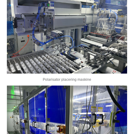
Polarisator placering maskine