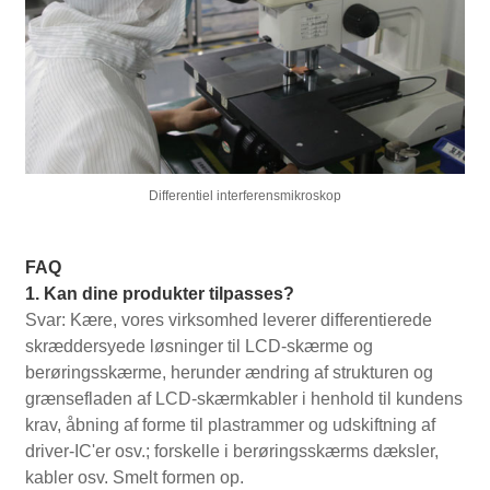
Differentiel interferensmikroskop
FAQ
1. Kan dine produkter tilpasses?
Svar: Kære, vores virksomhed leverer differentierede
skræddersyede løsninger til LCD-skærme og
berøringsskærme, herunder ændring af strukturen og
grænsefladen af ​​LCD-skærmkabler i henhold til kundens
krav, åbning af forme til plastrammer og udskiftning af
driver-IC'er osv.; forskelle i berøringsskærms dæksler,
kabler osv. Smelt formen op.