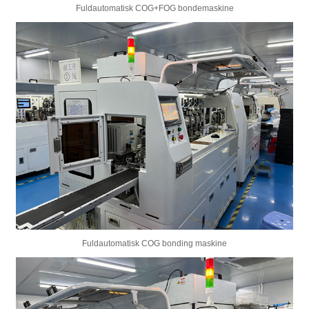
Fuldautomatisk COG+FOG bondemaskine
Fuldautomatisk COG bonding maskine