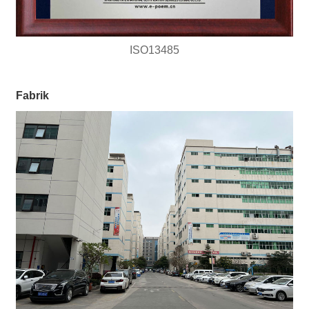
ISO13485
Fabrik