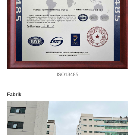
ISO13485
Fabrik