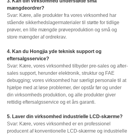
3. Kan din virksomhed understøtte små
mængdeordrer?
Svar: Kære, alle produkter fra vores virksomhed har
stående sikkerhedslagermaterialer til støtte for tidlige
prøver, en lille mængde prøveproduktion og små og
store mængder af ordrekrav.
4. Kan du Hongjia yde teknisk support og
eftersalgsservice?
Svar: Kære, vores virksomhed tilbyder pre-sales og after-
sales support, herunder elektronik, struktur og FAE
debugging; vores virksomhed har særligt personale til at
hjælpe med at løse problemer, der opstår før og under
din virksomheds produktion, og alle produkter giver
rettidig eftersalgsservice og et års garanti.
5. Laver din virksomhed industrielle LCD-skærme?
Svar: Kære, vores virksomhed er en professionel
producent af konventionelle LCD-skærme og industrielle