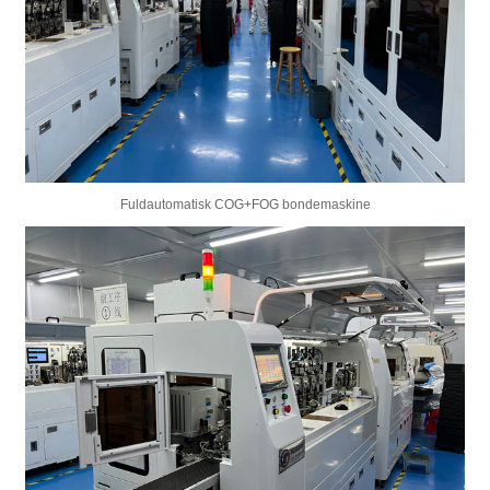
Fuldautomatisk COG+FOG bondemaskine