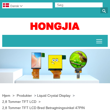
Dansk


Skif
Hjem
>
Produkter
>
Liquid Crystal Display
>
2,8 Tommer TFT LCD
>
2,8 Tommer TFT LCD Bred Betragtningsvinkel 47PIN