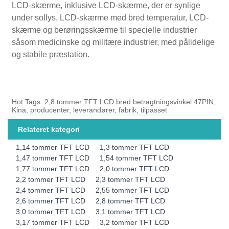
LCD-skærme, inklusive LCD-skærme, der er synlige
under sollys, LCD-skærme med bred temperatur, LCD-
skærme og berøringsskærme til specielle industrier
såsom medicinske og militære industrier, med pålidelige
og stabile præstation.
Hot Tags: 2,8 tommer TFT LCD bred betragtningsvinkel 47PIN,
Kina, producenter, leverandører, fabrik, tilpasset
Relateret kategori
1,14 tommer TFT LCD
1,3 tommer TFT LCD
1,47 tommer TFT LCD
1,54 tommer TFT LCD
1,77 tommer TFT LCD
2,0 tommer TFT LCD
2,2 tommer TFT LCD
2,3 tommer TFT LCD
2,4 tommer TFT LCD
2,55 tommer TFT LCD
2,6 tommer TFT LCD
2,8 tommer TFT LCD
3,0 tommer TFT LCD
3,1 tommer TFT LCD
3,17 tommer TFT LCD
3,2 tommer TFT LCD