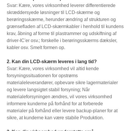
Svar: Kære, vores virksomhed leverer differentierede
skræddersyede løsninger til LCD-skærme og
berøringsskærme, herunder ændring af strukturen og
grænsefladen af ​​LCD-skærmkabler i henhold til kundens
krav, åbning af forme til plastrammer og udskiftning af
driver-IC'er osv.; forskelle i berøringsskærms dæksler,
kabler osv. Smelt formen op.
2. Kan din LCD-skærm leveres i lang tid?
Svar: Kære, vores virksomhed vil altid kende
forsyningssituationen for opstrøms
materialeleverandører, opbevare sikre lagermaterialer
og levere langsigtet stabil forsyning; Når
materialeforsyningen ændres, vil vores virksomhed
informere kunderne på forhånd for at forberede
materialer på forhånd eller levere backup-planer for at
sikre, at kunderne kan være stabile Produktion.