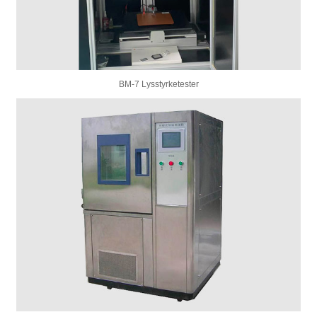
BM-7 Lysstyrketester