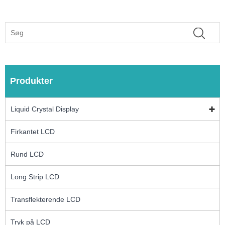
Produkter
Liquid Crystal Display
Firkantet LCD
Rund LCD
Long Strip LCD
Transflekterende LCD
Tryk på LCD