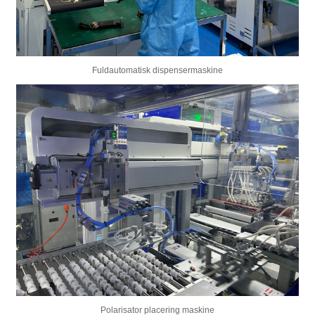
Fuldautomatisk dispensermaskine
Polarisator placering maskine