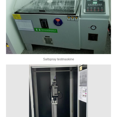
Saltspray testmaskine