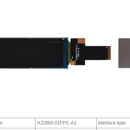
nr
HJ2860-01FPC-A1
Interface type