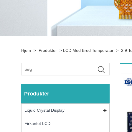
Hjem
>
Produkter
>
LCD Med Bred Temperatur
>
2,9 T
Produkter
Liquid Crystal Display
Firkantet LCD