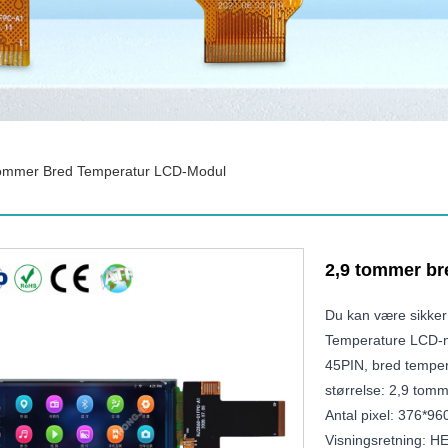
ommer Bred Temperatur LCD-Modul
2,9 tommer b
Du kan være sikker
Temperature LCD-mo
45PIN, bred temper
størrelse: 2,9 tom
Antal pixel: 376*96
Visningsretning: 