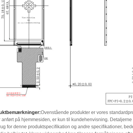
uktbemærkninger:
Ovenstående produkter er vores standardpro
r anført på hjemmesiden, er kun til kundehenvisning. Detaljerne 
rug for denne produktspecifikation og andre specifikationer, bede