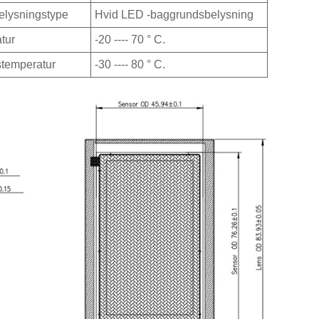
lysningstype
Hvid LED -baggrundsbelysning
atur
-20 ---- 70 ° C.
temperatur
-30 ---- 80 ° C.