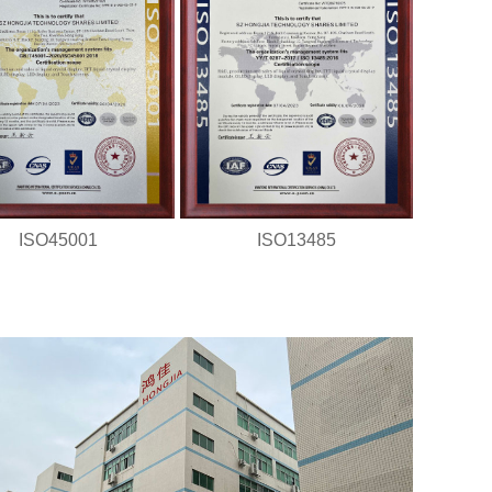
ISO45001
ISO13485