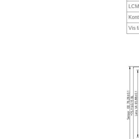
LCM 
Kont
Vis f