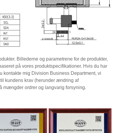
dukter. Billederne og parametrene for de produkter,
baseret på vores produktspecifikationer. Hvis du har
du kontakte mig Division Business Department, vi
d til kundens krav (herunder ændring af
 mængder ordrer og langvarig forsyning.