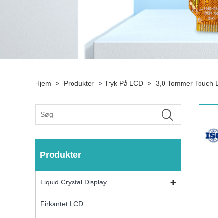
Hjem
>
Produkter
>
Tryk På LCD
>
3,0 Tommer Touch 
Produkter
Liquid Crystal Display
Firkantet LCD