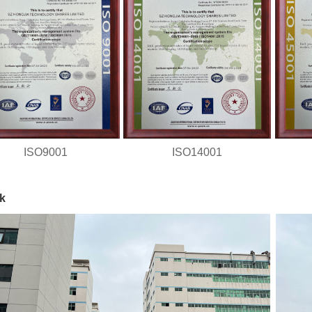
ISO9001
ISO14001
k