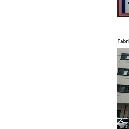
Fabri