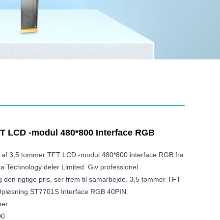
T LCD -modul 480*800 Interface RGB
lg af 3,5 tommer TFT LCD -modul 480*800 interface RGB fra
a Technology deler Limited. Giv professionel
g den rigtige pris, ser frem til samarbejde. 3,5 tommer TFT
pløsning ST7701S Interface RGB 40PIN.
mer
00