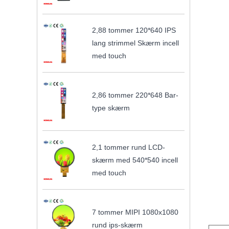
2,88 tommer 120*640 IPS
lang strimmel Skærm incell
med touch
2,86 tommer 220*648 Bar-
type skærm
2,1 tommer rund LCD-
skærm med 540*540 incell
med touch
7 tommer MIPI 1080x1080
rund ips-skærm