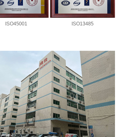
ISO45001
ISO13485