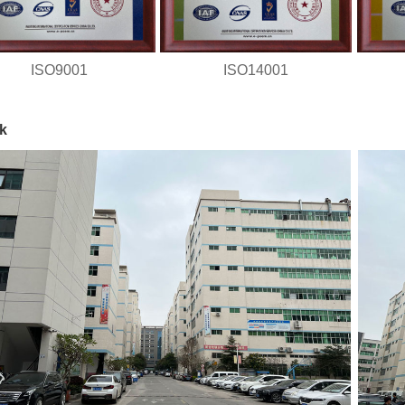
ISO9001
ISO14001
k