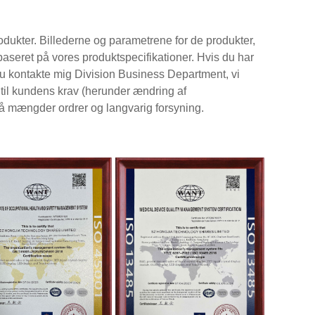
dukter. Billederne og parametrene for de produkter,
baseret på vores produktspecifikationer. Hvis du har
du kontakte mig Division Business Department, vi
d til kundens krav (herunder ændring af
 mængder ordrer og langvarig forsyning.