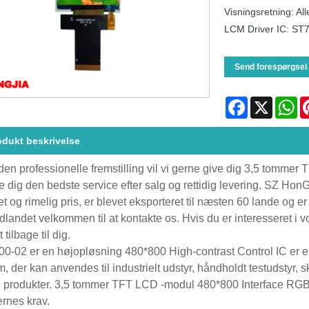
Visningsretning: All
LCM Driver IC: ST
Send forespørgsel
Facebook
X
Wh
odukt beskrivelse
en professionelle fremstilling vil vi gerne give dig 3,5 tommer
de dig den bedste service efter salg og rettidig levering. SZ Ho
tet og rimelig pris, er blevet eksporteret til næsten 60 lande og
udlandet velkommen til at kontakte os. Hvis du er interesseret i 
t tilbage til dig.
0-02 er en højopløsning 480*800 High-contrast Control IC er
, der kan anvendes til industrielt udstyr, håndholdt testudstyr,
 produkter. 3,5 tommer TFT LCD -modul 480*800 Interface RGB V
rnes krav.