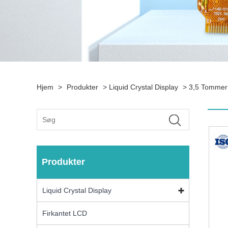
Hjem
>
Produkter
>
Liquid Crystal Display
>
3,5 Tomme
Produkter
Liquid Crystal Display
Firkantet LCD