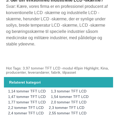
5. Gør din virksomhed industrielle LCD -skærme?
Svar: Kære, vores firma er en professionel producent af
konventionelle LCD -skærme og industrielle LCD -
skærme, herunder LCD -skærme, der er synlige under
sollys, brede temperatur LCD -skærme, LCD -skærme
og berøringsskærme til specielle industrier såsom
medicinske og militære industrier, med pålidelige og
stable ydeevne.
Hot Tags: 3,97 tommer TFT LCD -modul 40pin Highlight, Kina,
producenter, leverandører, fabrik, tilpasset
Relateret kategori
1,14 tommer TFT LCD
1,3 tommer TFT LCD
1,47 tommer TFT LCD
1,54 tommer TFT LCD
1,77 tommer TFT LCD
2,0 tommer TFT LCD
2,2 tommer TFT LCD
2,3 tommer TFT LCD
2,4 tommer TFT LCD
2,55 tommer TFT LCD