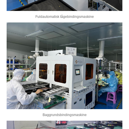
Fuldautomatisk tågebindingsmaskine
Baggrundsbindingsmaskine