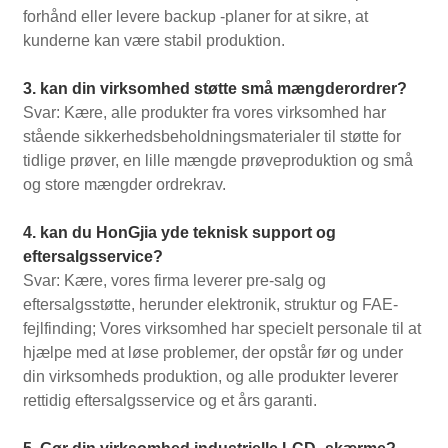
forhånd eller levere backup -planer for at sikre, at
kunderne kan være stabil produktion.
3. kan din virksomhed støtte små mængderordrer?
Svar: Kære, alle produkter fra vores virksomhed har
stående sikkerhedsbeholdningsmaterialer til støtte for
tidlige prøver, en lille mængde prøveproduktion og små
og store mængder ordrekrav.
4. kan du HonGjia yde teknisk support og
eftersalgsservice?
Svar: Kære, vores firma leverer pre-salg og
eftersalgsstøtte, herunder elektronik, struktur og FAE-
fejlfinding; Vores virksomhed har specielt personale til at
hjælpe med at løse problemer, der opstår før og under
din virksomheds produktion, og alle produkter leverer
rettidig eftersalgsservice og et års garanti.