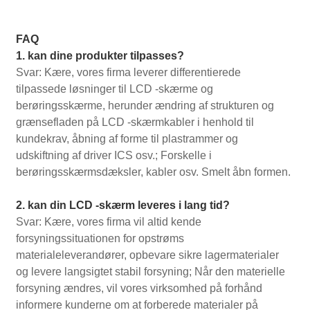
FAQ
1. kan dine produkter tilpasses?
Svar: Kære, vores firma leverer differentierede
tilpassede løsninger til LCD -skærme og
berøringsskærme, herunder ændring af strukturen og
grænsefladen på LCD -skærmkabler i henhold til
kundekrav, åbning af forme til plastrammer og
udskiftning af driver ICS osv.; Forskelle i
berøringsskærmsdæksler, kabler osv. Smelt åbn formen.
2. kan din LCD -skærm leveres i lang tid?
Svar: Kære, vores firma vil altid kende
forsyningssituationen for opstrøms
materialeleverandører, opbevare sikre lagermaterialer
og levere langsigtet stabil forsyning; Når den materielle
forsyning ændres, vil vores virksomhed på forhånd
informere kunderne om at forberede materialer på