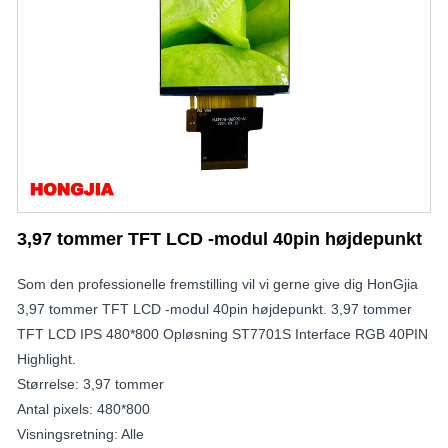
3,97 tommer TFT LCD -modul 40pin højdepunkt
Som den professionelle fremstilling vil vi gerne give dig HonGjia
3,97 tommer TFT LCD -modul 40pin højdepunkt. 3,97 tommer
TFT LCD IPS 480*800 Opløsning ST7701S Interface RGB 40PIN
Highlight.
Størrelse: 3,97 tommer
Antal pixels: 480*800
Visningsretning: Alle