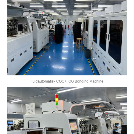
Fuldautomatisk COG+FOG Bonding Machine