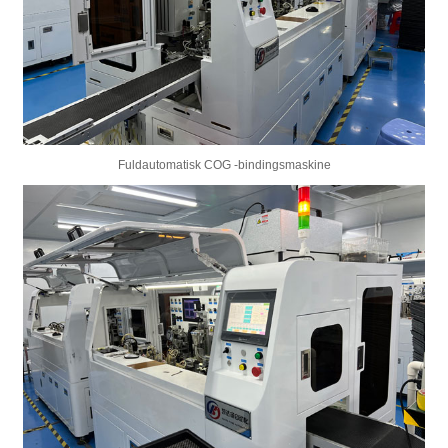
Fuldautomatisk COG -bindingsmaskine