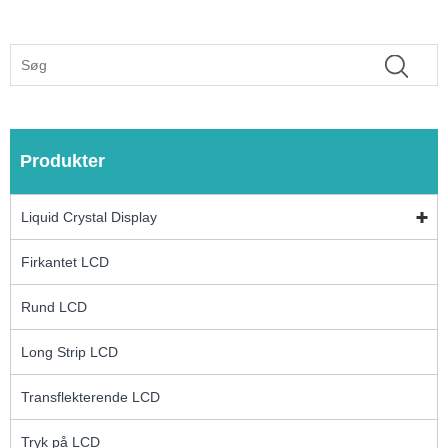
Produkter
Liquid Crystal Display
Firkantet LCD
Rund LCD
Long Strip LCD
Transflekterende LCD
Tryk på LCD