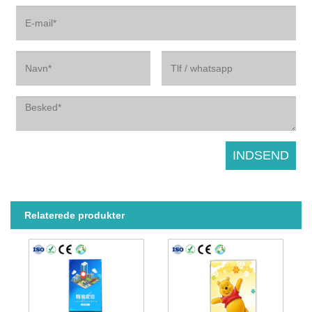
Relaterede produkter