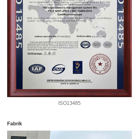
ISO13485
Fabrik