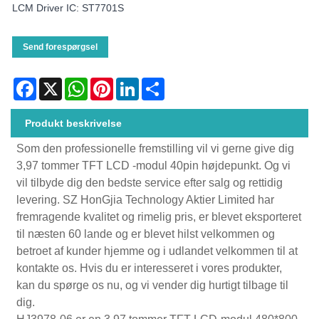
LCM Driver IC: ST7701S
Send forespørgsel
Facebook
X
WhatsApp
Pinterest
LinkedIn
Share
Produkt beskrivelse
Som den professionelle fremstilling vil vi gerne give dig
3,97 tommer TFT LCD -modul 40pin højdepunkt. Og vi
vil tilbyde dig den bedste service efter salg og rettidig
levering. SZ HonGjia Technology Aktier Limited har
fremragende kvalitet og rimelig pris, er blevet eksporteret
til næsten 60 lande og er blevet hilst velkommen og
betroet af kunder hjemme og i udlandet velkommen til at
kontakte os. Hvis du er interesseret i vores produkter,
kan du spørge os nu, og vi vender dig hurtigt tilbage til
dig.