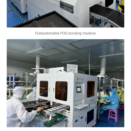
Fuldautomatisk FOG bonding maskine