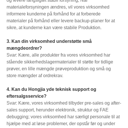
og levere langsigtet stabil forsyning; Når
materialeforsyningen ændres, vil vores virksomhed
informere kunderne på forhånd for at forberede
materialer på forhånd eller levere backup-planer for at
sikre, at kunderne kan være stabile Produktion.
3. Kan din virksomhed understøtte små
mængdeordrer?
Svar: Kære, alle produkter fra vores virksomhed har
stående sikkerhedslagermaterialer til støtte for tidlige
prøver, en lille mængde prøveproduktion og små og
store mængder af ordrekrav.
4. Kan du Hongjia yde teknisk support og
eftersalgsservice?
Svar: Kære, vores virksomhed tilbyder pre-sales og after-
sales support, herunder elektronik, struktur og FAE
debugging; vores virksomhed har særligt personale til at
hjælpe med at løse problemer, der opstår før og under