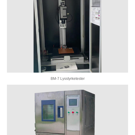
BM-7 Lysstyrketester