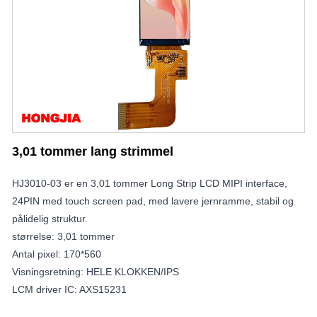
3,01 tommer lang strimmel
HJ3010-03 er en 3,01 tommer Long Strip LCD MIPI interface,
24PIN med touch screen pad, med lavere jernramme, stabil og
pålidelig struktur.
størrelse: 3,01 tommer
Antal pixel: 170*560
Visningsretning: HELE KLOKKEN/IPS
LCM driver IC: AXS15231