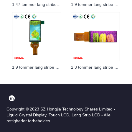
1,47 tommer lang stribe LCD-modul Interface SPI
1,9 tommer lang stribe LCD-modul 45PIN
1,9 tommer lang stribe LCD-modulgrænseflade MCU
2,3 tommer lang stribe LCD-modul
Copyright © 2023 SZ Hongjia Technology Shares Limited -
Liquid Crystal Display, Touch LCD, Long Strip LCD - Alle
rettigheder forbeholdes.