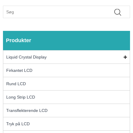
Produkter
Liquid Crystal Display
Firkantet LCD
Rund LCD
Long Strip LCD
Transflekterende LCD
Tryk på LCD