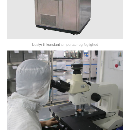
Udstyr til konstant temperatur og fugtighed