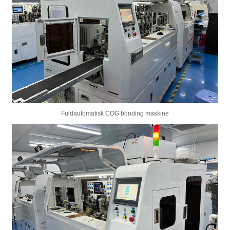
Fuldautomatisk COG bonding maskine