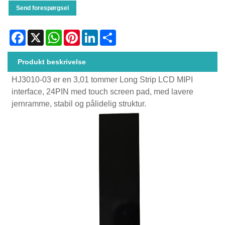
Send forespørgsel
Facebook
X
WhatsApp
Pinterest
LinkedIn
Share
Produkt beskrivelse
HJ3010-03 er en 3,01 tommer Long Strip LCD MIPI
interface, 24PIN med touch screen pad, med lavere
jernramme, stabil og pålidelig struktur.