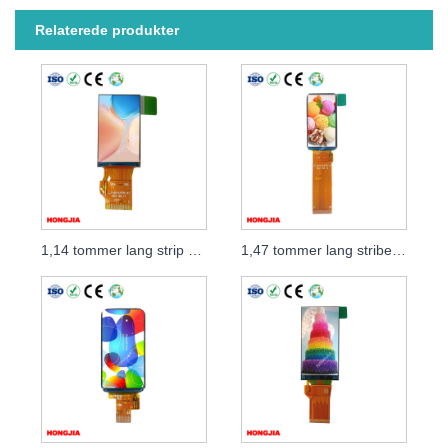
Relaterede produkter
1,14 tommer lang strip LCD-modul
1,47 tommer lang stribe LCD-modulgrænseflade MCU