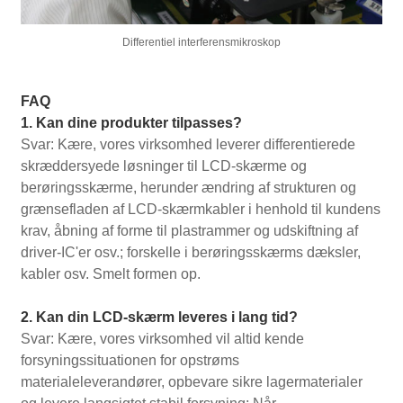
Differentiel interferensmikroskop
FAQ
1. Kan dine produkter tilpasses?
Svar: Kære, vores virksomhed leverer differentierede
skræddersyede løsninger til LCD-skærme og
berøringsskærme, herunder ændring af strukturen og
grænsefladen af ​​LCD-skærmkabler i henhold til kundens
krav, åbning af forme til plastrammer og udskiftning af
driver-IC'er osv.; forskelle i berøringsskærms dæksler,
kabler osv. Smelt formen op.
2. Kan din LCD-skærm leveres i lang tid?
Svar: Kære, vores virksomhed vil altid kende
forsyningssituationen for opstrøms
materialeleverandører, opbevare sikre lagermaterialer