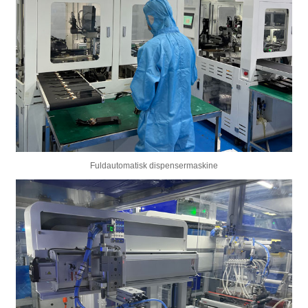
Fuldautomatisk dispensermaskine