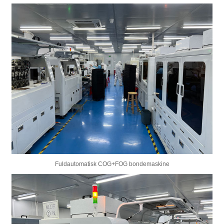
Fuldautomatisk COG+FOG bondemaskine